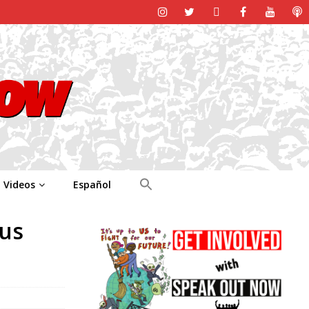
Videos
Español
sus