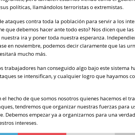
sus políticas, llamándolos terroristas o extremistas.
 ataques contra toda la población para servir a los inte
one que debemos hacer ante todo esto? Nos dicen que las 
 nuestra ira y poner toda nuestra esperanza. Independi
pase en noviembre, podemos decir claramente que las ur
ecesitará mucho más.
os trabajadores han conseguido algo bajo este sistema h
ataques se intensifican, y cualquier logro que hayamos 
en el hecho de que somos nosotros quienes hacemos el tr
taques, tendremos que organizar nuestras fuerzas para u
re. Debemos empezar ya a organizarnos para una verda
stros intereses.