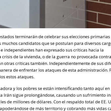
stados terminarán de celebrar sus elecciones primarias 
s muchos candidatos que se postulan para diversos carg
 independientes han expresado sus críticas hacia la
isis de la vivienda, o de la guerra no provocada contra 
an otras críticas también. Independientemente de sus dif
manera de enfrentar los ataques de esta administración. 
dos estos ataques.
adora y los pobres se están intensificando tanto aquí en
ntra Irán sigue prolongándose, causando un sufrimiento 
s de millones de dólares. Con el respaldo total de EE. UU
, apoderándose de más territorio y cobrando más vidas ca