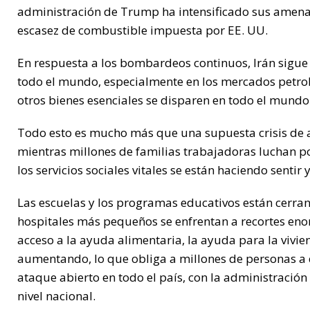
administración de Trump ha intensificado sus amenaz
escasez de combustible impuesta por EE. UU.
En respuesta a los bombardeos continuos, Irán sigu
todo el mundo, especialmente en los mercados petrol
otros bienes esenciales se disparen en todo el mundo
Todo esto es mucho más que una supuesta crisis de 
mientras millones de familias trabajadoras luchan por
los servicios sociales vitales se están haciendo sentir
Las escuelas y los programas educativos están cerrand
hospitales más pequeños se enfrentan a recortes enor
acceso a la ayuda alimentaria, la ayuda para la vivie
aumentando, lo que obliga a millones de personas a 
ataque abierto en todo el país, con la administraci
nivel nacional.