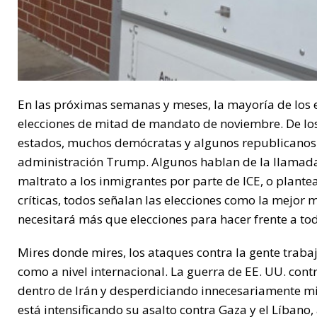
En las próximas semanas y meses, la mayoría de los e
elecciones de mitad de mandato de noviembre. De lo
estados, muchos demócratas y algunos republicanos e
administración Trump. Algunos hablan de la llamada cr
maltrato a los inmigrantes por parte de ICE, o plante
críticas, todos señalan las elecciones como la mejor 
necesitará más que elecciones para hacer frente a to
Mires donde mires, los ataques contra la gente trabaj
como a nivel internacional. La guerra de EE. UU. co
dentro de Irán y desperdiciando innecesariamente mile
está intensificando su asalto contra Gaza y el Líbano