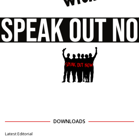
DOWNLOADS
Latest Editorial