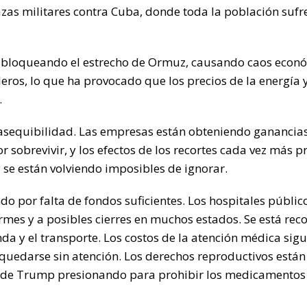
as militares contra Cuba, donde toda la población sufre
e bloqueando el estrecho de Ormuz, causando caos econ
eros, lo que ha provocado que los precios de la energía
.
asequibilidad. Las empresas están obteniendo ganancia
 sobrevivir, y los efectos de los recortes cada vez más 
 y se están volviendo imposibles de ignorar.
o por falta de fondos suficientes. Los hospitales público
mes y a posibles cierres en muchos estados. Se está rec
nda y el transporte. Los costos de la atención médica sig
quedarse sin atención. Los derechos reproductivos están
ón de Trump presionando para prohibir los medicamentos