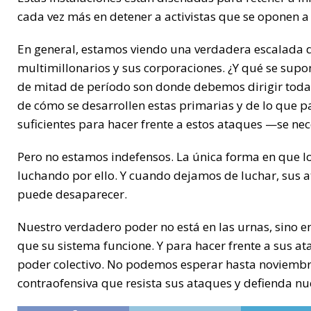
cada vez más en detener a activistas que se oponen a 
En general, estamos viendo una verdadera escalada de
multimillonarios y sus corporaciones. ¿Y qué se sup
de mitad de período son donde debemos dirigir toda
de cómo se desarrollen estas primarias y de lo que 
suficientes para hacer frente a estos ataques —se n
Pero no estamos indefensos. La única forma en que l
luchando por ello. Y cuando dejamos de luchar, sus 
puede desaparecer.
Nuestro verdadero poder no está en las urnas, sino 
que su sistema funcione. Y para hacer frente a sus a
poder colectivo. No podemos esperar hasta noviemb
contraofensiva que resista sus ataques y defienda nue