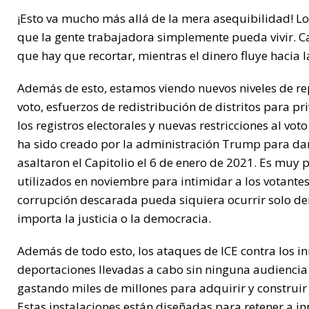
¡Esto va mucho más allá de la mera asequibilidad! Los
que la gente trabajadora simplemente pueda vivir.
que hay que recortar, mientras el dinero fluye hacia l
Además de esto, estamos viendo nuevos niveles de rep
voto, esfuerzos de redistribución de distritos para pr
los registros electorales y nuevas restricciones al vo
ha sido creado por la administración Trump para dar
asaltaron el Capitolio el 6 de enero de 2021. Es muy 
utilizados en noviembre para intimidar a los votantes
corrupción descarada pueda siquiera ocurrir solo dem
importa la justicia o la democracia.
Además de todo esto, los ataques de ICE contra los i
deportaciones llevadas a cabo sin ninguna audiencia 
gastando miles de millones para adquirir y construir
Estas instalaciones están diseñadas para retener a 