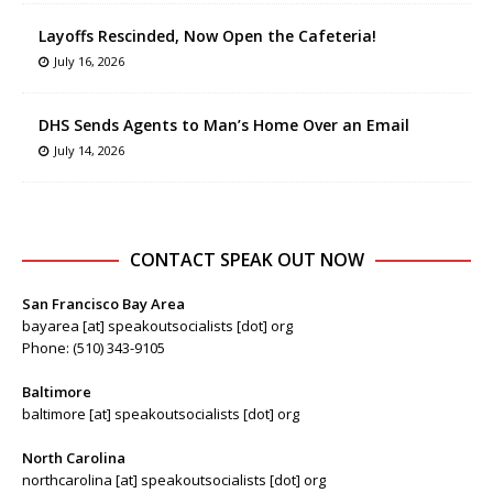
Layoffs Rescinded, Now Open the Cafeteria!
July 16, 2026
DHS Sends Agents to Man’s Home Over an Email
July 14, 2026
CONTACT SPEAK OUT NOW
San Francisco Bay Area
bayarea [at] speakoutsocialists [dot] org
Phone: (510) 343-9105
Baltimore
baltimore [at] speakoutsocialists [dot] org
North Carolina
northcarolina [at] speakoutsocialists [dot] org