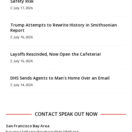
Safety Risk
July 17, 2026
Trump Attempts to Rewrite History in Smithsonian
Report
July 16, 2026
Layoffs Rescinded, Now Open the Cafeteria!
July 16, 2026
DHS Sends Agents to Man’s Home Over an Email
July 14, 2026
CONTACT SPEAK OUT NOW
San Francisco Bay Area
bayarea [at] speakoutsocialists [dot] org