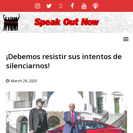
¡Debemos resistir sus intentos de
silenciarnos!
March 29, 2025