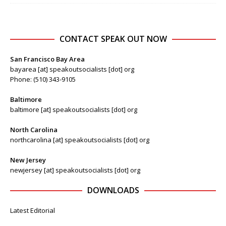
CONTACT SPEAK OUT NOW
San Francisco Bay Area
bayarea [at] speakoutsocialists [dot] org
Phone: (510) 343-9105
Baltimore
baltimore [at] speakoutsocialists [dot] org
North Carolina
northcarolina [at] speakoutsocialists [dot] org
New Jersey
newjersey [at] speakoutsocialists [dot] org
DOWNLOADS
Latest Editorial